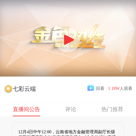
Play
Video
七彩云端
回看
1.18W
人观看
直播间公告
评论
热门推荐
12月4日中午12:00，云南省地方金融管理局副厅长级