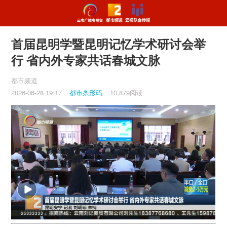
首届昆明学暨昆明记忆学术研讨会举
行 省内外专家共话春城文脉
都市频道
2026-06-28 19:17
都市条形码
10,879阅读