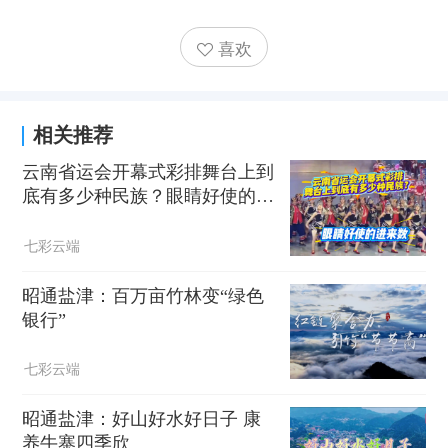
喜欢
相关推荐
云南省运会开幕式彩排舞台上到
底有多少种民族？眼睛好使的进
来数
七彩云端
昭通盐津：百万亩竹林变“绿色
银行”
七彩云端
昭通盐津：好山好水好日子 康
养牛寨四季欣